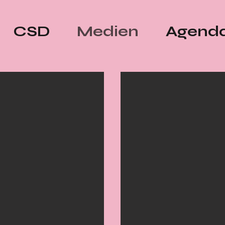
CSD
Medien
Agend