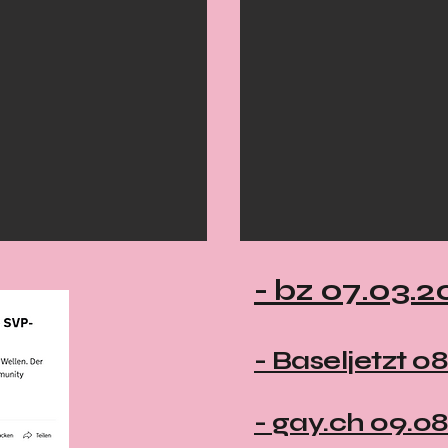
- bz 07.03.2
- Baseljetzt 0
- gay.ch 09.0