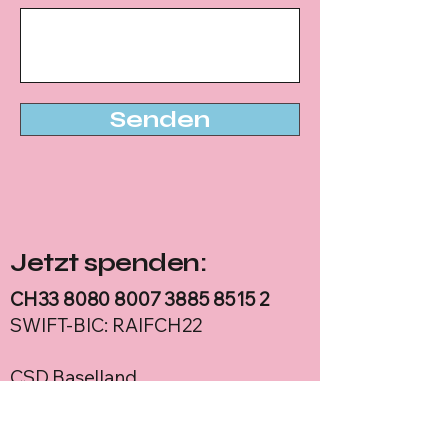
Senden
Jetzt spenden:
CH33
8080 8007 3885 8515 2
SWIFT-BIC: RAIFCH22
CSD Baselland
Amtshausgasse 8
4410 Liestal